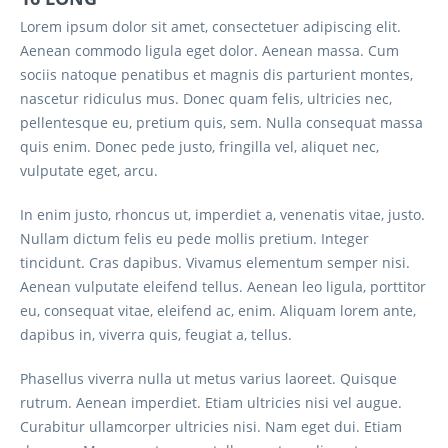
Lorem ipsum dolor sit amet, consectetuer adipiscing elit.
Aenean commodo ligula eget dolor. Aenean massa. Cum
sociis natoque penatibus et magnis dis parturient montes,
nascetur ridiculus mus. Donec quam felis, ultricies nec,
pellentesque eu, pretium quis, sem. Nulla consequat massa
quis enim. Donec pede justo, fringilla vel, aliquet nec,
vulputate eget, arcu.
In enim justo, rhoncus ut, imperdiet a, venenatis vitae, justo.
Nullam dictum felis eu pede mollis pretium. Integer
tincidunt. Cras dapibus. Vivamus elementum semper nisi.
Aenean vulputate eleifend tellus. Aenean leo ligula, porttitor
eu, consequat vitae, eleifend ac, enim. Aliquam lorem ante,
dapibus in, viverra quis, feugiat a, tellus.
Phasellus viverra nulla ut metus varius laoreet. Quisque
rutrum. Aenean imperdiet. Etiam ultricies nisi vel augue.
Curabitur ullamcorper ultricies nisi. Nam eget dui. Etiam