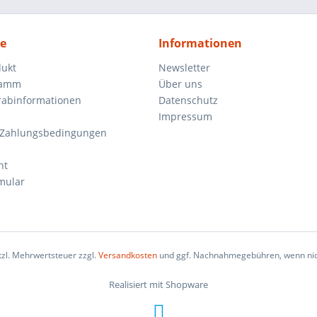
ce
Informationen
dukt
Newsletter
ramm
Über uns
orabinformationen
Datenschutz
Impressum
 Zahlungsbedingungen
ht
mular
etzl. Mehrwertsteuer zzgl.
Versandkosten
und ggf. Nachnahmegebühren, wenn nic
Realisiert mit Shopware