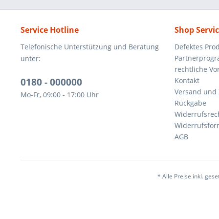
Service Hotline
Shop Servi
Telefonische Unterstützung und Beratung
Defektes Pro
Partnerprog
unter:
rechtliche V
0180 - 000000
Kontakt
Versand und
Mo-Fr, 09:00 - 17:00 Uhr
Rückgabe
Widerrufsrec
Widerrufsfor
AGB
* Alle Preise inkl. ges