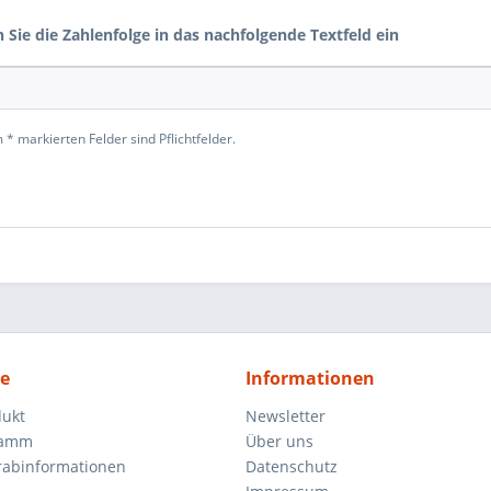
n Sie die Zahlenfolge in das nachfolgende Textfeld ein
 * markierten Felder sind Pflichtfelder.
ce
Informationen
dukt
Newsletter
ramm
Über uns
orabinformationen
Datenschutz