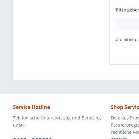
Bitte gebe
Die mit einem
Service Hotline
Shop Servi
Telefonische Unterstützung und Beratung
Defektes Pro
Partnerprog
unter:
rechtliche V