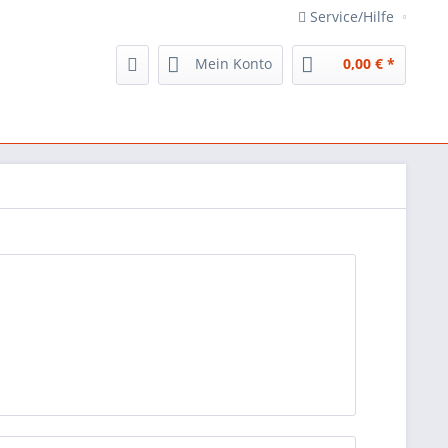
Service/Hilfe
Mein Konto
0,00 € *