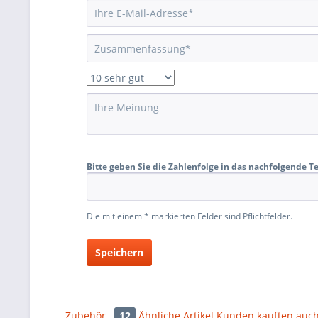
Bitte geben Sie die Zahlenfolge in das nachfolgende Te
Die mit einem * markierten Felder sind Pflichtfelder.
Speichern
Zubehör
12
Ähnliche Artikel
Kunden kauften auc