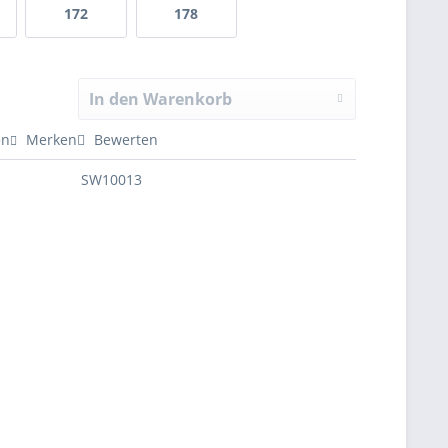
172
178
In den Warenkorb
en
Merken
Bewerten
SW10013