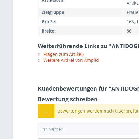
Artike
Zielgruppe:
Fraue
Größe:
166, 1
Breite:
86
Weiterführende Links zu "ANTIDO
Fragen zum Artikel?
Weitere Artikel von Amplid
Kundenbewertungen für "ANTIDOG
Bewertung schreiben
Bewertungen werden nach Überprüfung