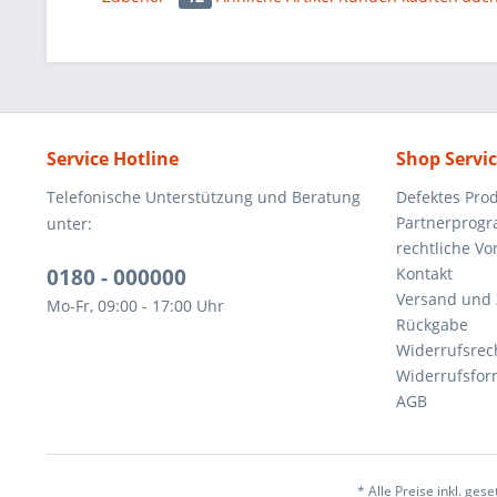
Service Hotline
Shop Servi
Telefonische Unterstützung und Beratung
Defektes Pro
Partnerprog
unter:
rechtliche V
0180 - 000000
Kontakt
Versand und
Mo-Fr, 09:00 - 17:00 Uhr
Rückgabe
Widerrufsrec
Widerrufsfor
AGB
* Alle Preise inkl. ges