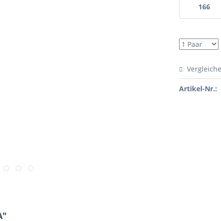
166
Vergleich
Artikel-Nr.:
A"