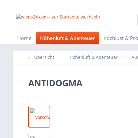
Home
Höhenluft & Abenteuer
Kochlust & Pr
Übersicht
Höhenluft & Abenteuer
Au
ANTIDOGMA