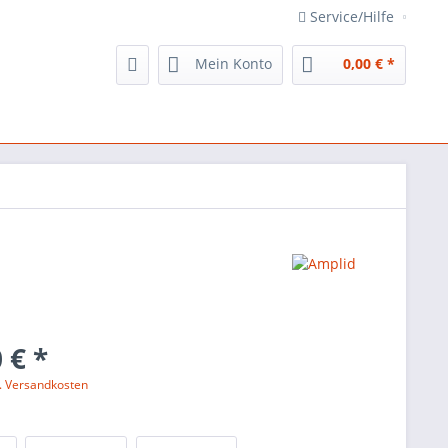
Service/Hilfe
Mein Konto
0,00 € *
 € *
l. Versandkosten