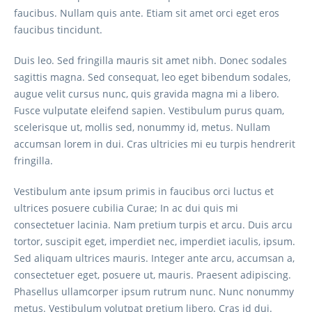
faucibus. Nullam quis ante. Etiam sit amet orci eget eros
faucibus tincidunt.
Duis leo. Sed fringilla mauris sit amet nibh. Donec sodales
sagittis magna. Sed consequat, leo eget bibendum sodales,
augue velit cursus nunc, quis gravida magna mi a libero.
Fusce vulputate eleifend sapien. Vestibulum purus quam,
scelerisque ut, mollis sed, nonummy id, metus. Nullam
accumsan lorem in dui. Cras ultricies mi eu turpis hendrerit
fringilla.
Vestibulum ante ipsum primis in faucibus orci luctus et
ultrices posuere cubilia Curae; In ac dui quis mi
consectetuer lacinia. Nam pretium turpis et arcu. Duis arcu
tortor, suscipit eget, imperdiet nec, imperdiet iaculis, ipsum.
Sed aliquam ultrices mauris. Integer ante arcu, accumsan a,
consectetuer eget, posuere ut, mauris. Praesent adipiscing.
Phasellus ullamcorper ipsum rutrum nunc. Nunc nonummy
metus. Vestibulum volutpat pretium libero. Cras id dui.