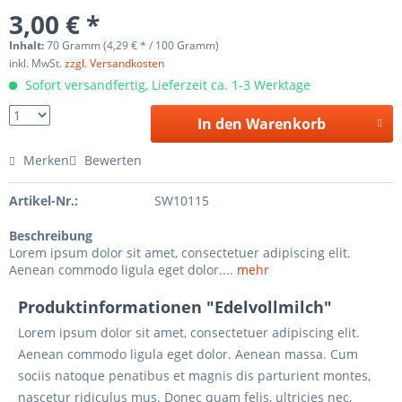
3,00 € *
Inhalt:
70 Gramm (4,29 € * / 100 Gramm)
inkl. MwSt.
zzgl. Versandkosten
Sofort versandfertig, Lieferzeit ca. 1-3 Werktage
In den Warenkorb
Merken
Bewerten
Artikel-Nr.:
SW10115
Beschreibung
Lorem ipsum dolor sit amet, consectetuer adipiscing elit.
Aenean commodo ligula eget dolor....
mehr
Produktinformationen "Edelvollmilch"
Lorem ipsum dolor sit amet, consectetuer adipiscing elit.
Aenean commodo ligula eget dolor. Aenean massa. Cum
sociis natoque penatibus et magnis dis parturient montes,
nascetur ridiculus mus. Donec quam felis, ultricies nec,