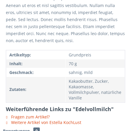
Aenean ut eros et nisl sagittis vestibulum. Nullam nulla
eros, ultricies sit amet, nonummy id, imperdiet feugiat,
pede. Sed lectus. Donec mollis hendrerit risus. Phasellus
nec sem in justo pellentesque facilisis. Etiam imperdiet
imperdiet orci. Nunc nec neque. Phasellus leo dolor, tempus
non, auctor et, hendrerit quis, nisi.
Artikeltyp:
Grundpreis
Inhalt:
70 g
Geschmack:
sahnig, mild
Kakaobutter, Zucker,
Kakaomasse,
Zutaten:
Vollmilchpulver, natürliche
Vanille
Weiterführende Links zu "Edelvollmilch"
Fragen zum Artikel?
Weitere Artikel von Estella KochLust
Bewertungen
0