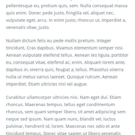
pellentesque eu, pretium quis, sem. Nulla consequat massa
quis enim. Donec pede justo, fringilla vel, aliquet nec,
vulputate eget, arcu. In enim justo, rhoncus ut, imperdiet a,
venenatis vitae, justo.
Nullam dictum felis eu pede mollis pretium. Integer
tincidunt. Cras dapibus. Vivamus elementum semper nisi.
Aenean vulputate eleifend tellus. Aenean leo ligula, porttitor
eu, consequat vitae, eleifend ac, enim. Aliquam lorem ante,
dapibus in, viverra quis, feugiat a, tellus. Phasellus viverra
nulla ut metus varius laoreet. Quisque rutrum. Aenean
imperdiet. Etiam ultricies nisi vel augue.
Curabitur ullamcorper ultricies nisi. Nam eget dui. Etiam
rhoncus. Maecenas tempus, tellus eget condimentum
rhoncus, sem quam semper libero, sit amet adipiscing sem
neque sed ipsum. Nam quam nunc, blandit vel, luctus
pulvinar, hendrerit id, lorem. Maecenas nec odio et ante
tincidunt tempus. Donec vitae sapien ut libero venenatis