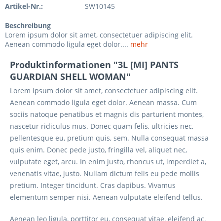
Artikel-Nr.:
SW10145
Beschreibung
Lorem ipsum dolor sit amet, consectetuer adipiscing elit.
Aenean commodo ligula eget dolor....
mehr
Produktinformationen "3L [MI] PANTS
GUARDIAN SHELL WOMAN"
Lorem ipsum dolor sit amet, consectetuer adipiscing elit.
Aenean commodo ligula eget dolor. Aenean massa. Cum
sociis natoque penatibus et magnis dis parturient montes,
nascetur ridiculus mus. Donec quam felis, ultricies nec,
pellentesque eu, pretium quis, sem. Nulla consequat massa
quis enim. Donec pede justo, fringilla vel, aliquet nec,
vulputate eget, arcu. In enim justo, rhoncus ut, imperdiet a,
venenatis vitae, justo. Nullam dictum felis eu pede mollis
pretium. Integer tincidunt. Cras dapibus. Vivamus
elementum semper nisi. Aenean vulputate eleifend tellus.
Aenean leo ligula, porttitor eu, consequat vitae, eleifend ac,