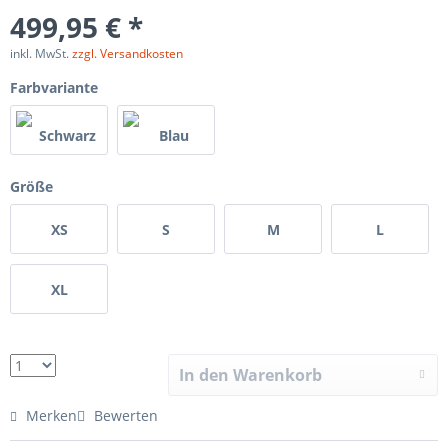
499,95 € *
inkl. MwSt.
zzgl. Versandkosten
Farbvariante
Größe
XS
S
M
L
XL
In den Warenkorb
Merken
Bewerten