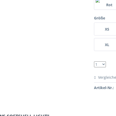
Größe
XS
XL
Vergleich
Artikel-Nr.: