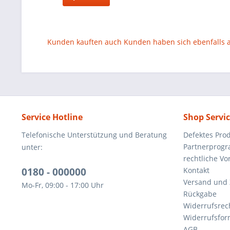
Kunden kauften auch
Kunden haben sich ebenfalls
Service Hotline
Shop Servi
Telefonische Unterstützung und Beratung
Defektes Pro
Partnerprog
unter:
rechtliche V
0180 - 000000
Kontakt
Versand und
Mo-Fr, 09:00 - 17:00 Uhr
Rückgabe
Widerrufsrec
Widerrufsfor
AGB