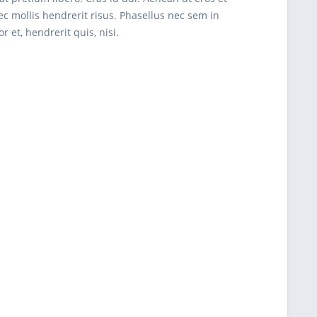
ec mollis hendrerit risus. Phasellus nec sem in
 et, hendrerit quis, nisi.