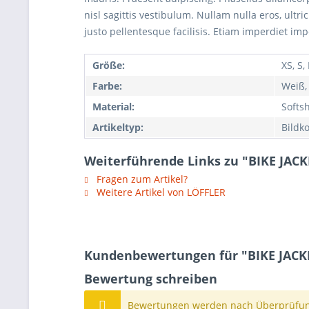
nisl sagittis vestibulum. Nullam nulla eros, ultr
justo pellentesque facilisis. Etiam imperdiet imp
Größe:
XS, S,
Farbe:
Weiß,
Material:
Softsh
Artikeltyp:
Bildk
Weiterführende Links zu "BIKE JAC
Fragen zum Artikel?
Weitere Artikel von LÖFFLER
Kundenbewertungen für "BIKE JACK
Bewertung schreiben
Bewertungen werden nach Überprüfung