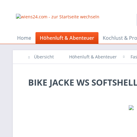
Home
Höhenluft & Abenteuer
Kochlust & Pr
Übersicht
Höhenluft & Abenteuer
Fa
BIKE JACKE WS SOFTSHELL