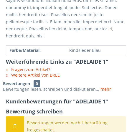
sagittis vestibulum. Nullam nulla eros, ultricies sit amet,
nonummy id, imperdiet feugiat, pede. Sed lectus. Donec
mollis hendrerit risus. Phasellus nec sem in justo
pellentesque facilisis. Etiam imperdiet imperdiet orci. Nunc
nec neque. Phasellus leo dolor, tempus non, auctor et,
hendrerit quis, nisi.
Farbe/Material:
Rindsleder Blau
Weiterführende Links zu "ADELAIDE 1"
Fragen zum Artikel?
Weitere Artikel von BREE
Bewertungen
0
Bewertungen lesen, schreiben und diskutieren...
mehr
Kundenbewertungen für "ADELAIDE 1"
Bewertung schreiben
Bewertungen werden nach Überprüfung
freigeschaltet.