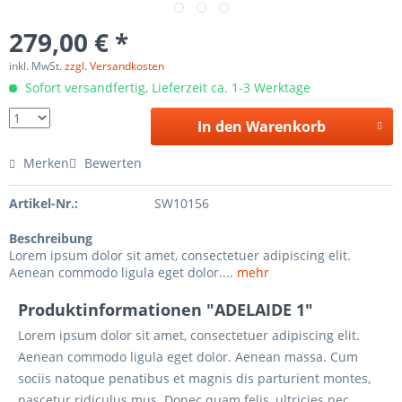
279,00 € *
inkl. MwSt.
zzgl. Versandkosten
Sofort versandfertig, Lieferzeit ca. 1-3 Werktage
In den Warenkorb
Merken
Bewerten
Artikel-Nr.:
SW10156
Beschreibung
Lorem ipsum dolor sit amet, consectetuer adipiscing elit.
Aenean commodo ligula eget dolor....
mehr
Produktinformationen "ADELAIDE 1"
Lorem ipsum dolor sit amet, consectetuer adipiscing elit.
Aenean commodo ligula eget dolor. Aenean massa. Cum
sociis natoque penatibus et magnis dis parturient montes,
nascetur ridiculus mus. Donec quam felis, ultricies nec,