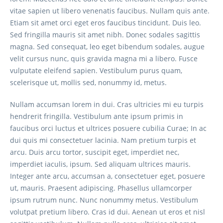
vitae sapien ut libero venenatis faucibus. Nullam quis ante.
Etiam sit amet orci eget eros faucibus tincidunt. Duis leo.
Sed fringilla mauris sit amet nibh. Donec sodales sagittis
magna. Sed consequat, leo eget bibendum sodales, augue
velit cursus nunc, quis gravida magna mi a libero. Fusce
vulputate eleifend sapien. Vestibulum purus quam,
scelerisque ut, mollis sed, nonummy id, metus.
Nullam accumsan lorem in dui. Cras ultricies mi eu turpis
hendrerit fringilla. Vestibulum ante ipsum primis in
faucibus orci luctus et ultrices posuere cubilia Curae; In ac
dui quis mi consectetuer lacinia. Nam pretium turpis et
arcu. Duis arcu tortor, suscipit eget, imperdiet nec,
imperdiet iaculis, ipsum. Sed aliquam ultrices mauris.
Integer ante arcu, accumsan a, consectetuer eget, posuere
ut, mauris. Praesent adipiscing. Phasellus ullamcorper
ipsum rutrum nunc. Nunc nonummy metus. Vestibulum
volutpat pretium libero. Cras id dui. Aenean ut eros et nisl